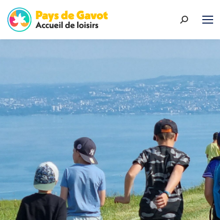
Recherch
: