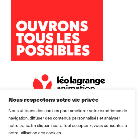
Pays de Gavot
1 Place de la Mairie
74500 VINZIER
secretariat.gavot@leolagrange.org
06 18 16 47 30
Nous respectons votre vie privée
Nous utilisons des cookies pour améliorer votre expérience de
navigation, diffuser des contenus personnalisés et analyser
notre trafic. En cliquant sur « Tout accepter », vous consentez à
notre utilisation des cookies.