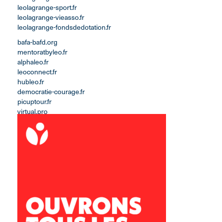
leolagrange-sport.fr
leolagrange-vieasso.fr
leolagrange-fondsdedotation.fr
bafa-bafd.org
mentoratbyleo.fr
alphaleo.fr
leoconnect.fr
hubleo.fr
democratie-courage.fr
picuptour.fr
virtual.pro
eveleo.fr
leolagrange.tv
leolagrange.io
Pays de Gavot
1 Place de la Mairie
74500 VINZIER
secretariat.gavot@leolagrange.org