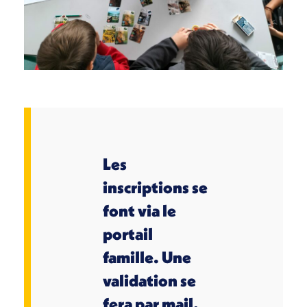
Les
inscriptions se
font via le
portail
famille.
Une
validation se
fera par mail.