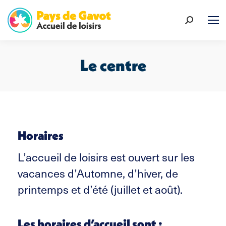
Recherch
:
Le centre
Vous êtes ici :
Horaires
L’accueil de loisirs est ouvert sur les
vacances d’Automne, d’hiver, de
printemps et d’été (juillet et août).
Les horaires d’accueil sont :